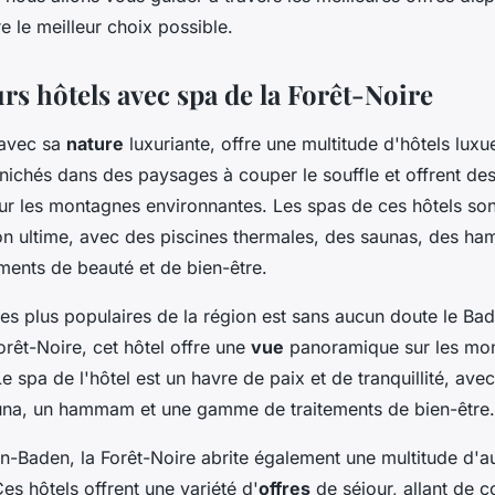
re le meilleur choix possible.
rs hôtels avec spa de la Forêt-Noire
 avec sa
nature
luxuriante, offre une multitude d'hôtels lux
 nichés dans des paysages à couper le souffle et offrent de
r les montagnes environnantes. Les spas de ces hôtels so
tion ultime, avec des piscines thermales, des saunas, des 
ements de beauté et de bien-être.
les plus populaires de la région est sans aucun doute le Ba
rêt-Noire, cet hôtel offre une
vue
panoramique sur les mo
e spa de l'hôtel est un havre de paix et de tranquillité, ave
una, un hammam et une gamme de traitements de bien-être.
n-Baden, la Forêt-Noire abrite également une multitude d'au
es hôtels offrent une variété d'
offres
de séjour, allant de c