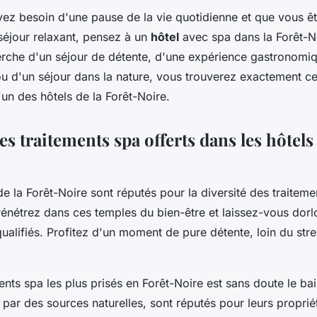
vez besoin d'une pause de la vie quotidienne et que vous êt
séjour relaxant, pensez à un
hôtel
avec spa dans la Forêt-N
erche d'un séjour de détente, d'une expérience gastronomi
ou d'un séjour dans la nature, vous trouverez exactement c
un des hôtels de la Forêt-Noire.
es traitements spa offerts dans les hôtels
e la Forêt-Noire sont réputés pour la diversité des traitemen
 Pénétrez dans ces temples du bien-être et laissez-vous dorl
ualifiés. Profitez d'un moment de pure détente, loin du stre
ents spa les plus prisés en Forêt-Noire est sans doute le ba
 par des sources naturelles, sont réputés pour leurs proprié