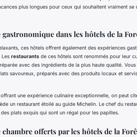
acances plus longues pour ceux qui souhaitent vraiment se
 gastronomique dans les hôtels de la For
relaxants, ces hôtels offrent également des expériences ga
. Les
restaurants
de ces hôtels sont renommés pour leur cui
préparée avec des ingrédients de la plus haute qualité. Vou
plats savoureux, préparés avec des produits locaux et servi
.
 offrant une expérience culinaire exceptionnelle, on peut cit
de un restaurant étoilé au guide Michelin. Le chef du resta
des plats exquis qui sont un régal pour les papilles.
 chambre offerts par les hôtels de la For