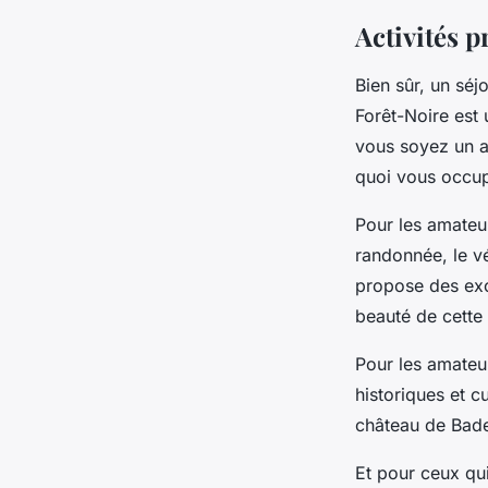
Activités p
Bien sûr, un séj
Forêt-Noire est 
vous soyez un a
quoi vous occup
Pour les amateur
randonnée, le vé
propose des exc
beauté de cette 
Pour les amateu
historiques et c
château de Bade
Et pour ceux qu