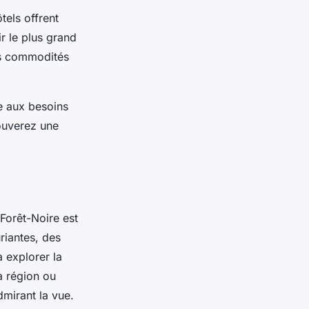
tels offrent
r le plus grand
les commodités
 aux besoins
rouverez une
Forêt-Noire est
riantes, des
 explorer la
a région ou
mirant la vue.