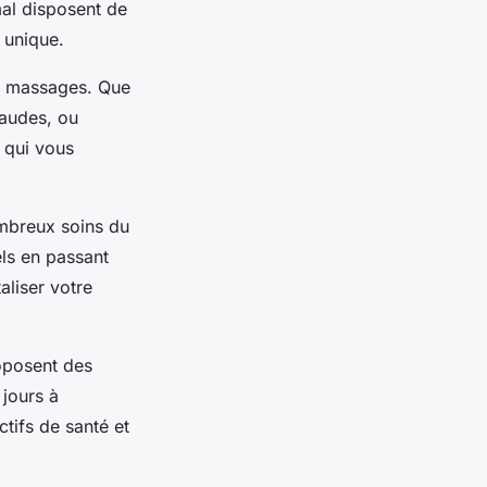
al
disposent de
 unique.
de massages. Que
haudes, ou
 qui vous
ombreux soins du
ls en passant
aliser votre
roposent des
jours à
ctifs de santé et