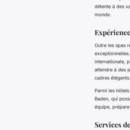
détente à des v
monde.
Expérience
Outre les spas 
exceptionnelles
internationale, 
attendre à des 
cadres élégants
Parmi les hôtels
Baden, qui possè
équipe, prépare 
Services de