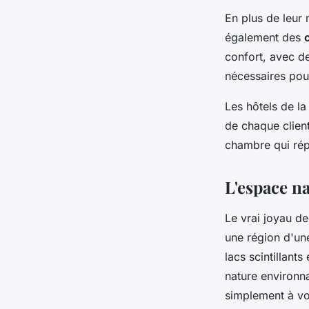
En plus de leur 
également des
confort, avec de
nécessaires pour
Les hôtels de la
de chaque clien
chambre qui rép
L'espace n
Le vrai joyau de
une région d'un
lacs scintillant
nature environna
simplement à vo