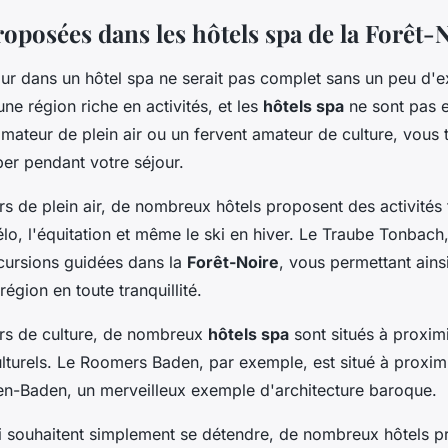
roposées dans les hôtels spa de la Forêt-
our dans un hôtel spa ne serait pas complet sans un peu d'e
une région riche en activités, et les
hôtels spa
ne sont pas e
mateur de plein air ou un fervent amateur de culture, vous 
er pendant votre séjour.
s de plein air, de nombreux hôtels proposent des activités t
lo, l'équitation et même le ski en hiver. Le
Traube Tonbach
ursions guidées dans la
Forêt-Noire
, vous permettant ains
région en toute tranquillité.
rs de culture, de nombreux
hôtels spa
sont situés à proximi
ulturels. Le
Roomers Baden
, par exemple, est situé à proxim
n-Baden, un merveilleux exemple d'architecture baroque.
i souhaitent simplement se détendre, de nombreux hôtels p