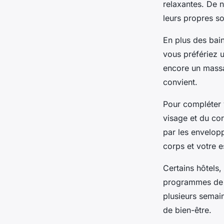
relaxantes. De
leurs propres so
En plus des bai
vous préfériez 
encore un massa
convient.
Pour compléter 
visage et du co
par les envelopp
corps et votre e
Certains hôtels
programmes de b
plusieurs semain
de bien-être.