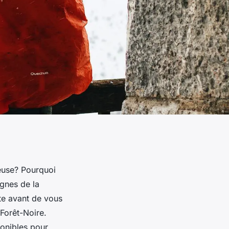
ueuse? Pourquoi
gnes de la
te avant de vous
Forêt-Noire.
ponibles pour