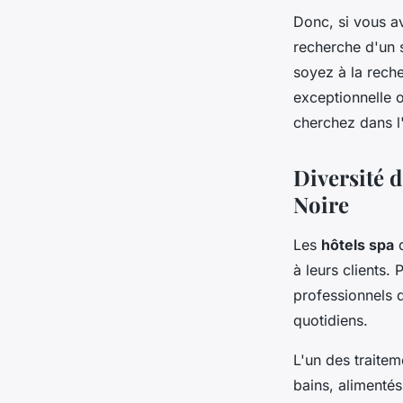
Donc, si vous a
recherche d'un 
soyez à la rech
exceptionnelle 
cherchez dans l'
Diversité d
Noire
Les
hôtels spa
d
à leurs clients.
professionnels q
quotidiens.
L'un des traitem
bains, alimentés