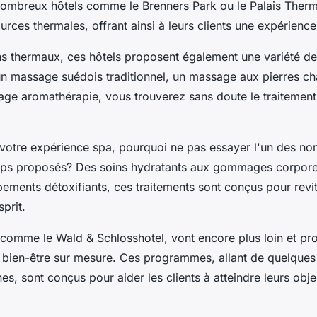
 nombreux hôtels comme le
Brenners Park
ou le
Palais Therm
urces thermales, offrant ainsi à leurs clients une expérience
ns thermaux, ces hôtels proposent également une variété 
un massage suédois traditionnel, un massage aux pierres c
ge aromathérapie, vous trouverez sans doute le traitement
votre expérience spa, pourquoi ne pas essayer l'un des n
rps proposés? Des soins hydratants aux gommages corpore
ements détoxifiants, ces traitements sont conçus pour revit
sprit.
, comme le
Wald & Schlosshotel
, vont encore plus loin et p
ien-être sur mesure. Ces programmes, allant de quelques 
es, sont conçus pour aider les clients à atteindre leurs obje