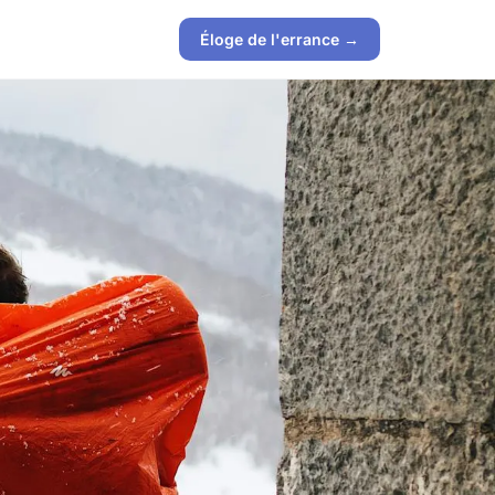
Éloge de l'errance →