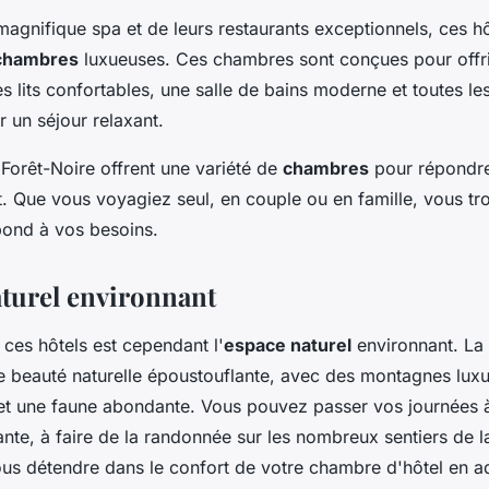
magnifique spa et de leurs restaurants exceptionnels, ces hô
chambres
luxueuses. Ces chambres sont conçues pour offri
s lits confortables, une salle de bains moderne et toutes 
 un séjour relaxant.
 Forêt-Noire offrent une variété de
chambres
pour répondre
t. Que vous voyagiez seul, en couple ou en famille, vous t
ond à vos besoins.
aturel environnant
 ces hôtels est cependant l'
espace naturel
environnant. La 
e beauté naturelle époustouflante, avec des montagnes luxu
s et une faune abondante. Vous pouvez passer vos journées à
nte, à faire de la randonnée sur les nombreux sentiers de l
us détendre dans le confort de votre chambre d'hôtel en ad