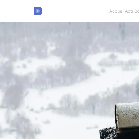
Accueil
Actu
B